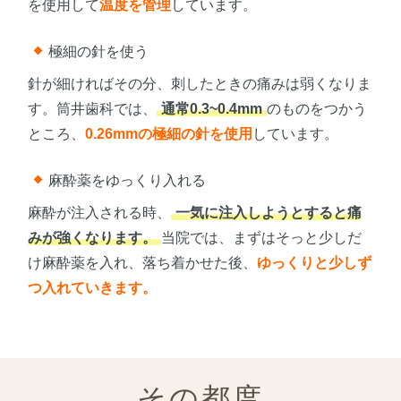
を使用して
温度を管理
しています。
極細の針を使う
針が細ければその分、刺したときの痛みは弱くなりま
す。筒井歯科では、
通常0.3~0.4mm
のものをつかう
ところ、
0.26mmの極細の針を使用
しています。
麻酔薬をゆっくり入れる
麻酔が注入される時、
一気に注入しようとすると痛
みが強くなります。
当院では、まずはそっと少しだ
け麻酔薬を入れ、落ち着かせた後、
ゆっくりと少しず
つ入れていきます。
その都度