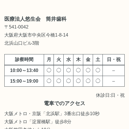
医療法人悠生会 筒井歯科
〒541-0042
大阪府大阪市中央区今橋1-8-14
北浜山口ビル3階
診察時間
月
火
水
木
金
土
日・祝
10:00～13:40
◯
◯
◯
◯
◯
◯
–
15:00～19:00
◯
◯
◯
◯
◯
◯
–
休診日:日・祝
電車でのアクセス
大阪メトロ・京阪「北浜駅」3番出口徒歩10秒
大阪メトロ「淀屋橋駅」徒歩8分