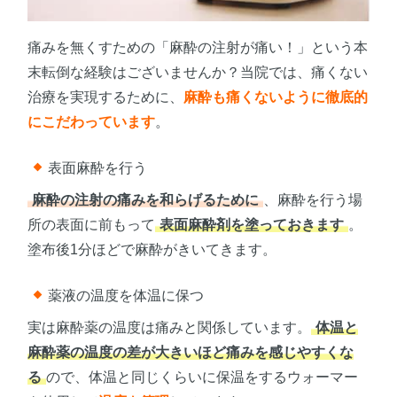
痛みを無くすための「麻酔の注射が痛い！」という本
末転倒な経験はございませんか？当院では、痛くない
治療を実現するために、
麻酔も痛くないように徹底的
にこだわっています
。
表面麻酔を行う
麻酔の注射の痛みを和らげるために
、麻酔を行う場
所の表面に前もって
表面麻酔剤を塗っておきます
。
塗布後1分ほどで麻酔がきいてきます。
薬液の温度を体温に保つ
実は麻酔薬の温度は痛みと関係しています。
体温と
麻酔薬の温度の差が大きいほど痛みを感じやすくな
る
ので、体温と同じくらいに保温をするウォーマー