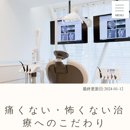
MENU
最終更新日:2024-01-12
痛くない・怖くない治
療へのこだわり