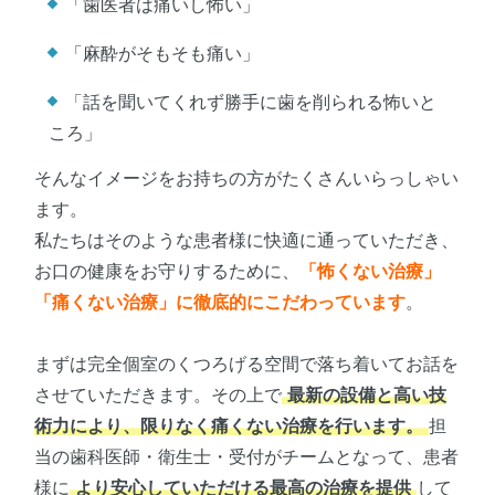
「歯医者は痛いし怖い」
「麻酔がそもそも痛い」
「話を聞いてくれず勝手に歯を削られる怖いと
ころ」
そんなイメージをお持ちの方がたくさんいらっしゃい
ます。
私たちはそのような患者様に快適に通っていただき、
お口の健康をお守りするために、
「怖くない治療」
「痛くない治療」に徹底的にこだわっています
。
まずは完全個室のくつろげる空間で落ち着いてお話を
させていただきます。その上で
最新の設備と高い技
術力により、限りなく痛くない治療を行います。
担
当の歯科医師・衛生士・受付がチームとなって、患者
様に
より安心していただける最高の治療を提供
して