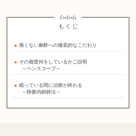
痛くない麻酔への徹底的なこだわり
その都度何をしているかご説明
～ペンスコープ～
眠っている間に治療が終わる
～静脈内鎮静法～