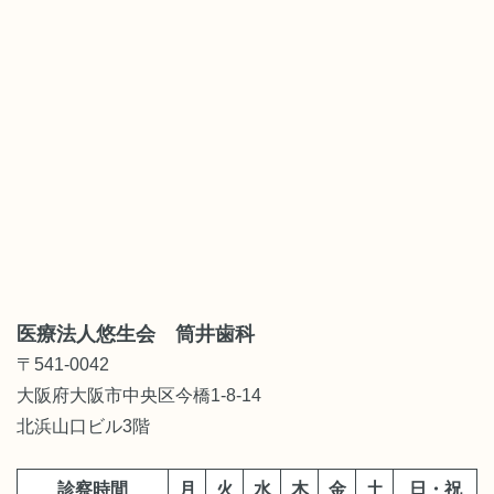
医療法人悠生会 筒井歯科
〒541-0042
大阪府大阪市中央区今橋1-8-14
北浜山口ビル3階
診察時間
月
火
水
木
金
土
日・祝