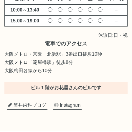
10:00～13:40
◯
◯
◯
◯
◯
◯
–
15:00～19:00
◯
◯
◯
◯
◯
◯
–
休診日:日・祝
電車でのアクセス
大阪メトロ・京阪「北浜駅」3番出口徒歩10秒
大阪メトロ「淀屋橋駅」徒歩8分
大阪梅田各線から10分
ビル１階がお花屋さんのビルです
筒井歯科ブログ
Instagram