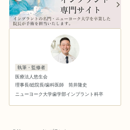
執筆・監修者
医療法人悠生会
理事長/総院長/歯科医師 筒井隆史
ニューヨーク大学歯学部インプラント科卒