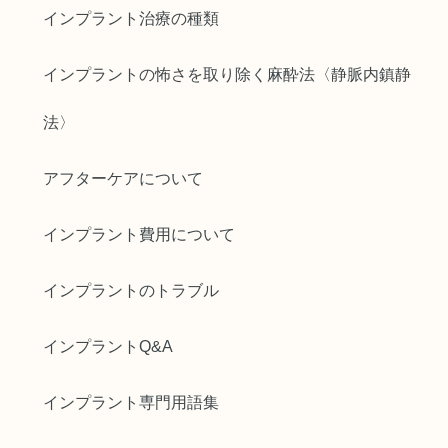
インプラント治療の種類
インプラントの怖さを取り除く麻酔法〈静脈内鎮静
法〉
アフターケアについて
インプラント費用について
インプラントのトラブル
インプラントQ&A
インプラント専門用語集