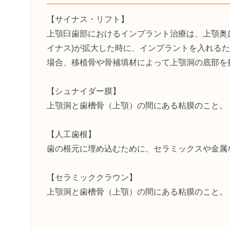
【サイナス・リフト】
上顎臼歯部におけるインプラント治療は、上顎奥
イナス)が拡大した時に、インプラントを入れる
場合、移植骨や骨補填材によって上顎洞の底部を
【シュナイダー膜】
上顎洞と歯槽骨（上顎）の間にある粘膜のこと。
【人工歯根】
歯の根元に埋め込むために、セラミックスや金属
【セラミッククラウン】
上顎洞と歯槽骨（上顎）の間にある粘膜のこと。