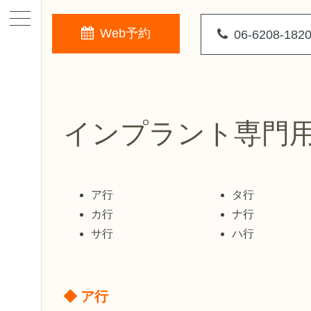
Web予約
06-6208-182
インプラント専門
ア行
タ行
カ行
ナ行
サ行
ハ行
◆ ア行