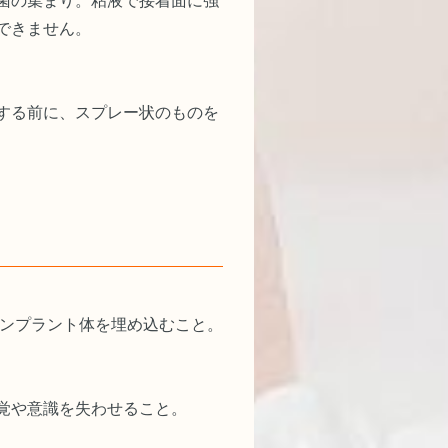
菌の集まり。粘液で接着面に強
できません。
する前に、スプレー状のものを
インプラント体を埋め込むこと。
覚や意識を失わせること。