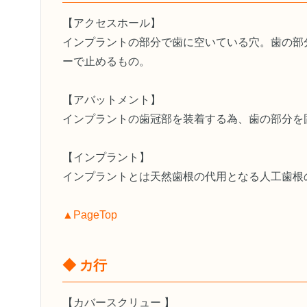
【アクセスホール】
インプラントの部分で歯に空いている穴。歯の部
ーで止めるもの。
【アバットメント】
インプラントの歯冠部を装着する為、歯の部分を
【インプラント】
インプラントとは天然歯根の代用となる人工歯根
▲PageTop
◆ カ行
【カバースクリュー 】