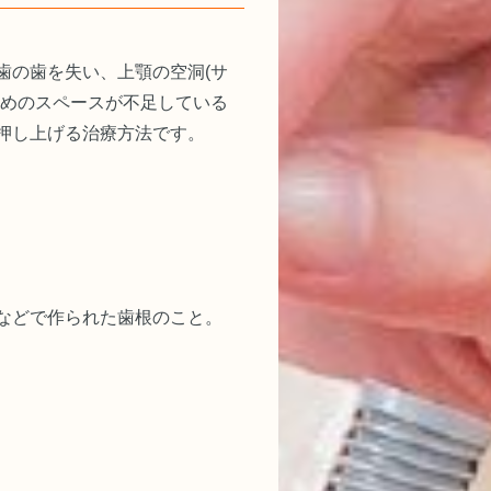
歯の歯を失い、上顎の空洞(サ
ためのスペースが不足している
押し上げる治療方法です。
などで作られた歯根のこと。