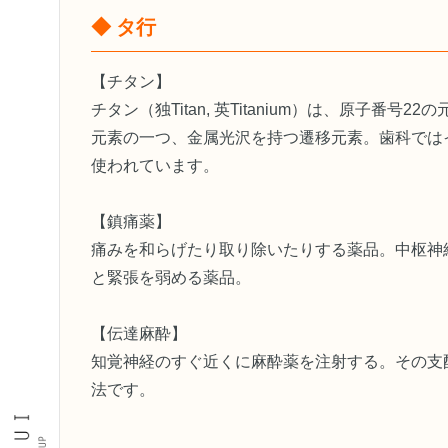
◆ タ行
【チタン】
チタン（独Titan, 英Titanium）は、原子番号
元素の一つ、金属光沢を持つ遷移元素。歯科では
使われています。
【鎮痛薬】
痛みを和らげたり取り除いたりする薬品。中枢神
と緊張を弱める薬品。
【伝達麻酔】
知覚神経のすぐ近くに麻酔薬を注射する。その支
法です。