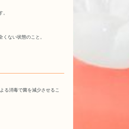
す。
全くない状態のこと。
体よる消毒で菌を減少させるこ