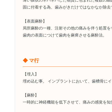
薄い膜状のネバネバした物質に包まれた複数の細
固に付着する為、歯みがきだけではなかなか除去
【表面麻酔】
局所麻酔の一種、注射その他の痛みを伴う処置を
歯肉の表面につけて歯肉を麻痺させる麻酔法。
◆ マ行
【埋入】
埋め込む事。 インプラントにおいて、歯槽骨に
【麻酔】
一時的に神経機能を低下させて、痛みの感覚を知