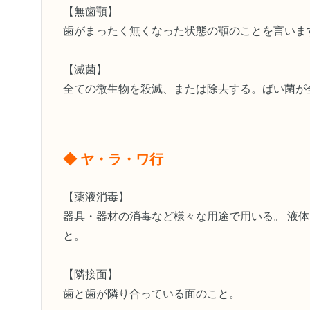
【無歯顎】
歯がまったく無くなった状態の顎のことを言いま
【滅菌】
全ての微生物を殺滅、または除去する。ばい菌が
◆ ヤ・ラ・ワ行
【薬液消毒】
器具・器材の消毒など様々な用途で用いる。 液
と。
【隣接面】
歯と歯が隣り合っている面のこと。