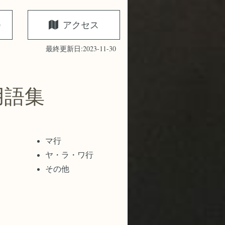
0
アクセス
最終更新日:2023-11-30
用語集
マ行
ヤ・ラ・ワ行
その他