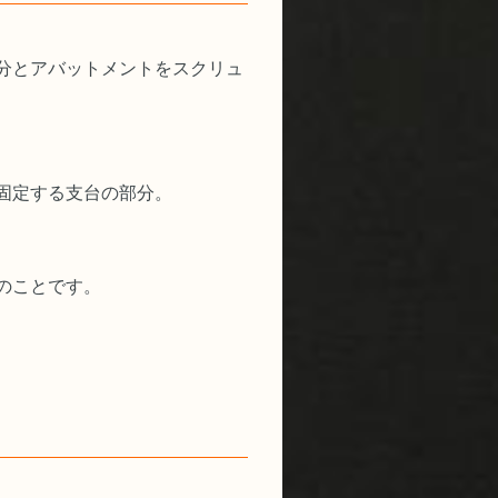
分とアバットメントをスクリュ
固定する支台の部分。
のことです。