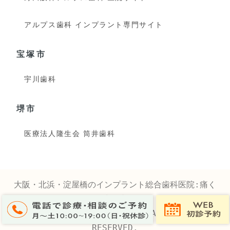
アルプス歯科 インプラント専門サイト
宝塚市
宇川歯科
堺市
医療法人隆生会 筒井歯科
大阪・北浜・淀屋橋のインプラント総合歯科医院:痛く
ない歯医者さん
© 2025 TSUTSUI-GROUP.JP All RIGHTS
RESERVED.