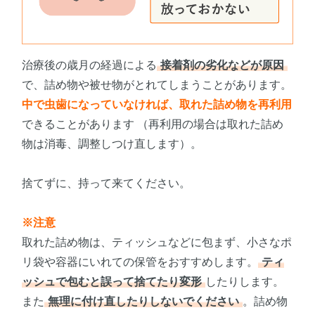
治療後の歳月の経過による
接着剤の劣化などが原因
で、詰め物や被せ物がとれてしまうことがあります。
中で虫歯になっていなければ、取れた詰め物を再利用
できることがあります （再利用の場合は取れた詰め
物は消毒、調整しつけ直します）。
捨てずに、持って来てください。
※注意
取れた詰め物は、ティッシュなどに包まず、小さなポ
リ袋や容器にいれての保管をおすすめします。
ティ
ッシュで包むと誤って捨てたり変形
したりします。
また
無理に付け直したりしないでください
。詰め物