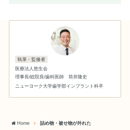
執筆・監修者
医療法人悠生会
理事長/総院長/歯科医師 筒井隆史
ニューヨーク大学歯学部インプラント科卒
Home
詰め物・被せ物が外れた