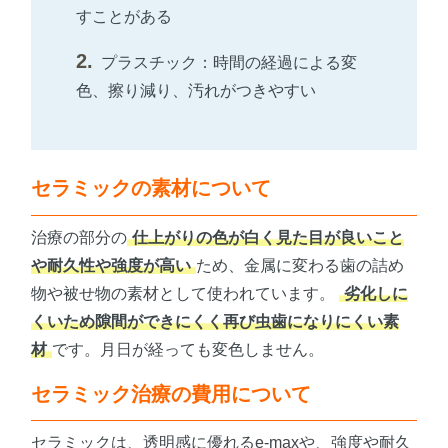
すことがある
プラスチック：時間の経過による変
色、擦り減り、汚れがつきやすい
セラミックの素材について
治療の部分の
仕上がりの色が白く見た目が良いこと
や耐久性や強度が高い
ため、金属に変わる歯の詰め
物や被せ物の素材として使われています。
劣化しに
くいため隙間ができにくく再び虫歯になりにくい素
材
です。月日が経っても変色しません。
セラミック治療の費用について
セラミックは、透明感に優れるe-maxや、強度や耐久